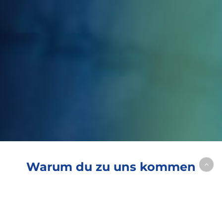
Warum
du
zu
uns
kommen
solltest
Bei uns steht der Mensch im Mittelpunkt.