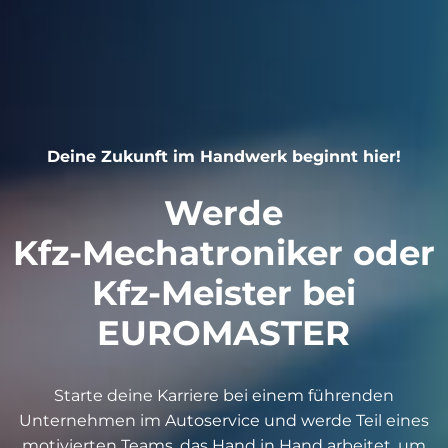
Deine
Zukunft
im
Handwerk
beginnt
hier!
Werde
Kfz-Mechatroniker
oder
Kfz-Meister
bei
EUROMASTER
Starte deine Karriere bei einem führenden
Unternehmen im Autoservice und werde Teil eines
motivierten Teams, das Hand in Hand arbeitet, um