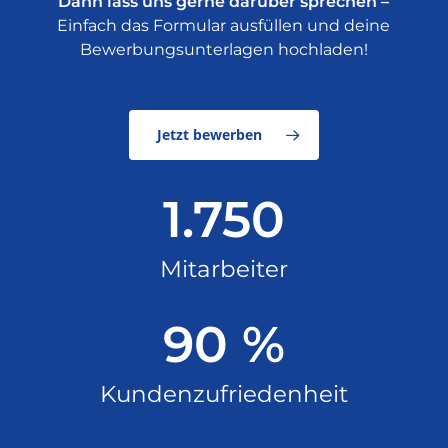
Dann lass uns gerne darüber sprechen –
Einfach das Formular ausfüllen und deine
Bewerbungsunterlagen hochladen!
Jetzt bewerben
1.750
Mitarbeiter
90 %
Kundenzufriedenheit