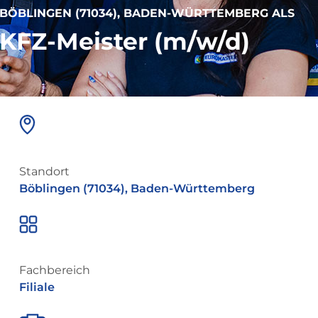
BÖBLINGEN (71034), BADEN-WÜRTTEMBERG ALS
KFZ-Meister (m/w/d)
Standort
Böblingen (71034), Baden-Württemberg
Fachbereich
Filiale