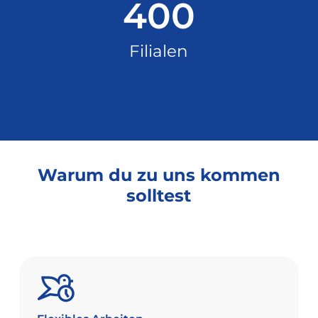
400
Filialen
Warum
du
zu
uns
kommen
solltest