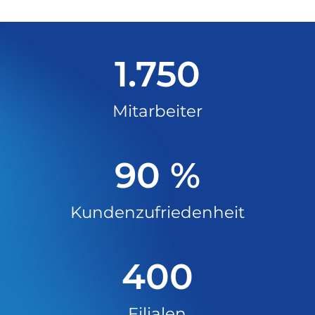
1.750
Mitarbeiter
90 %
Kunden­zufriedenheit
400
Filialen